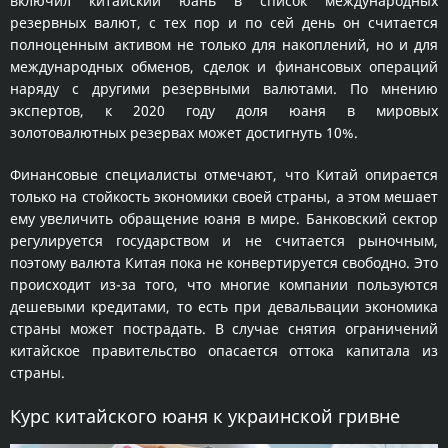
включил китайский юань в список международных
резервных валют, с тех пор и по сей день он считается
полноценным активом не только для накоплений, но и для
международных обменов, сделок и финансовых операций
наряду с другими резервными валютами. По мнению
экспертов, к 2020 году доля юаня в мировых
золотовалютных резервах может достигнуть 10%.
Финансовые специалисты отмечают, что Китай опирается
только на стойкость экономики своей страны, а этом мешает
ему увеличить обращение юаня в мире. Банковский сектор
регулируется государством и не считается рыночным,
поэтому валюта Китая пока не конвертируется свободно. Это
происходит из-за того, что многие компании пользуются
дешевыми кредитами, то есть при девальвации экономика
страны может пострадать. В случае снятия ограничений
китайское правительство опасается оттока капитала из
страны.
Курс китайского юаня к украинской гривне