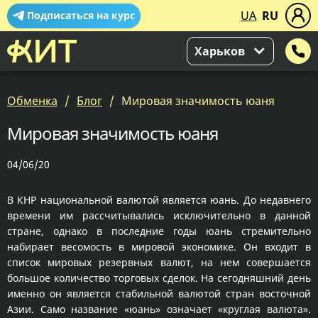
UA
RU
Подписаться на курс
Харьков
Обменка
Блог
Мировая значимость юаня
Мировая значимость юаня
04/06/20
В КНР национальной валютой является юань. До недавнего
времени им рассчитывались исключительно в данной
стране, однако в последние годы юань стремительно
набирает весомость в мировой экономике. Он входит в
список мировых резервных валют, на нем совершается
большое количество торговых сделок. На сегодняшний день
именно он является стабильной валютой стран восточной
Азии. Само название «юань» означает «круглая валюта».