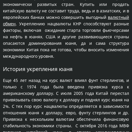
экономически развитых стран. Купить или продать
китайскую валюту не составит труда, ведь и в азиатских, и в
европейских банках можно совершить выгодный
валютный
обмен
. Укреплению нацвалюты КНР способствуют разные
факторы, включая ожидание старта торговли фьючерсами
на нефть в юанях. США и другие развивающиеся страны
опасаются доминирования юаня, да и сама структура
экономики Китая пока не готова, чтобы вносить изменения
международного уровня.
История укрепления юаня
Еще 45 лет назад на курс валют влиял фунт стерлингов, и
только с 1974 года была введена привязка курса к
американскому доллару. С июля 2005 года Китай перестал
привязывать свою валюту к доллару и поднял курс юаня на
2%. С тех пор курс нацвалюты определяется в зависимости
отношения юаня к доллару, евро, фунту стерлингов и др.
Привязка к нескольким валютам обеспечила финансовую
стабильность экономики страны. С октября 2016 года МВФ