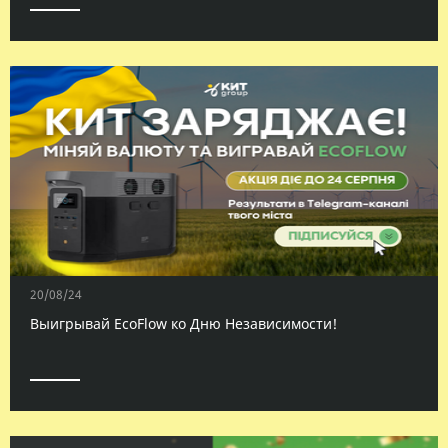
20/08/24
Выигрывай EcoFlow ко Дню Независимости!