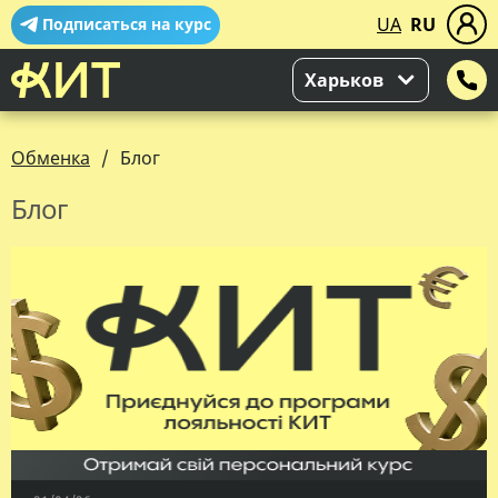
UA
RU
Подписаться на курс
Харьков
Обменка
Блог
Блог