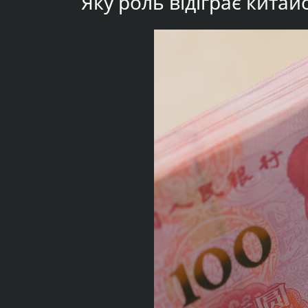
Яку роль відіграє кита