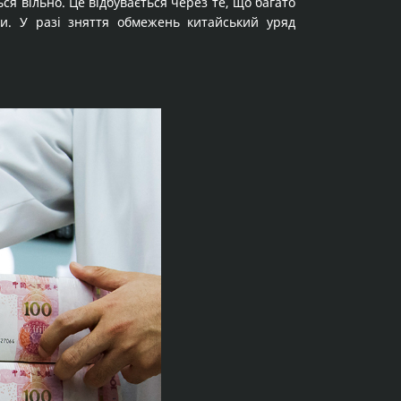
я вільно. Це відбувається через те, що багато
и. У разі зняття обмежень китайський уряд