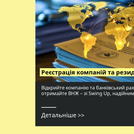
Реєстрація компаній та рези
Відкрийте компанію та банківський ра
отримайте ВНЖ – зі Swing Up, надійни
Детальніше >>