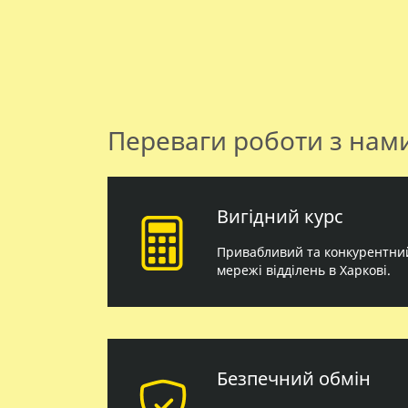
Переваги роботи з нам
Вигідний курс
Привабливий та конкурентний
мережі відділень в Харкові.
Безпечний обмін