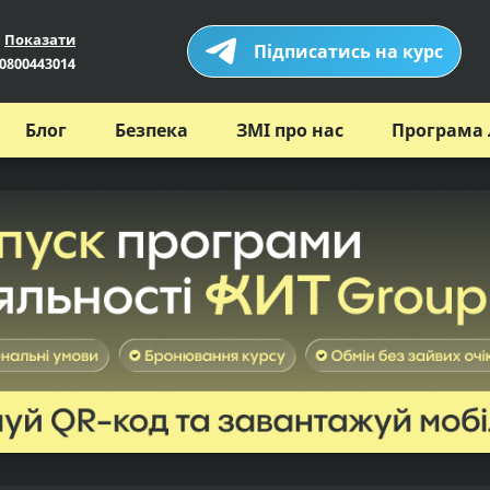
Показати
Підписатись на курс
0800443014
Блог
Безпека
ЗМІ про нас
Програма 