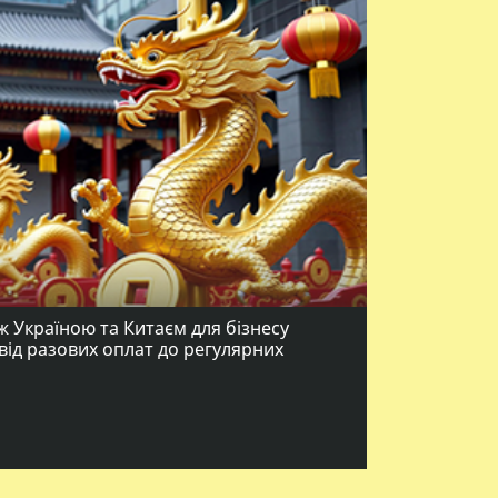
 Україною та Китаєм для бізнесу
від разових оплат до регулярних