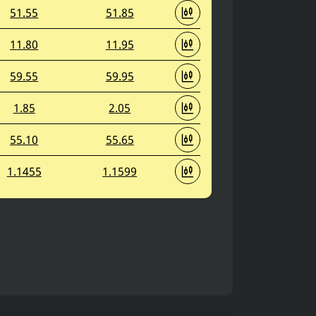
51.55
51.85
11.80
11.95
59.55
59.95
1.85
2.05
55.10
55.65
1.1455
1.1599