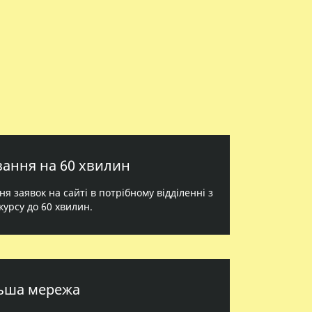
ання на 60 хвилин
 заявок на сайті в потрібному відділенні з
курсу до 60 хвилин.
ьша мережа