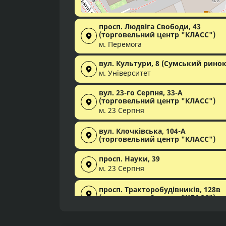
просп. Людвіга Свободи, 43
(торговельний центр "КЛАСС")
м. Перемога
вул. Культури, 8 (Сумський ринок
м. Університет
вул. 23-го Серпня, 33-А
(торговельний центр "КЛАСС")
м. 23 Серпня
вул. Клочківська, 104-А
(торговельний центр "КЛАСС")
просп. Науки, 39
м. 23 Серпня
просп. Тракторобудівників, 128в
(торговельний центр "КЛАСС")
Салтівське шосе, 248 (торговель