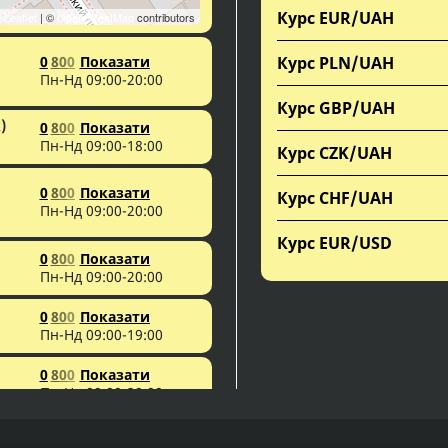
Курс EUR/UAH
Leaflet
| ©
OpenStreetMap
contributors
Курс PLN/UAH
0
8
0
0
Показати
Пн-Нд 09:00-20:00
Курс GBP/UAH
)
0
8
0
0
Показати
Пн-Нд 09:00-18:00
Курс CZK/UAH
0
8
0
0
Показати
Курс CHF/UAH
Пн-Нд 09:00-20:00
Курс EUR/USD
0
8
0
0
Показати
Пн-Нд 09:00-20:00
0
8
0
0
Показати
Пн-Нд 09:00-19:00
0
8
0
0
Показати
Пн-Нд 09:00-20:00
0
8
0
0
Показати
ний