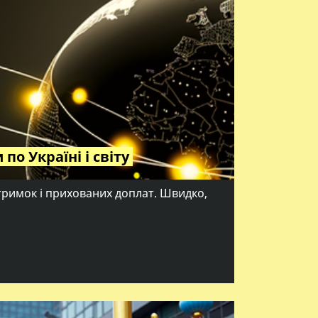
по Україні і світу
тримок і прихованих доплат. Швидко,