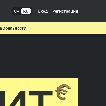
UA
RU
Вход
Регистрация
а лояльности