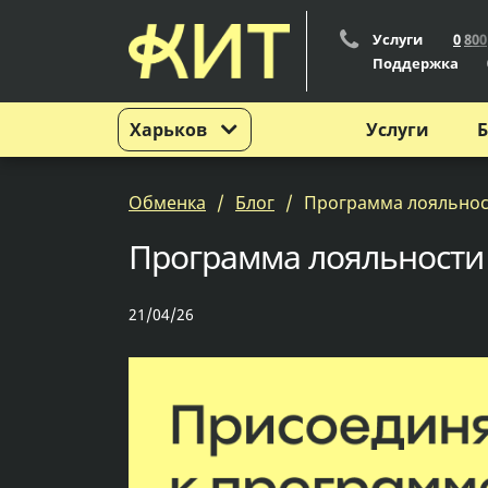
Услуги
0
8
0
0
Поддержка
Харьков
Услуги
Б
Обменка
Блог
Программа лояльнос
Программа лояльности
21/04/26