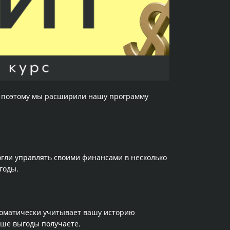
о поэтому мы расширили нашу программу
гли управлять своими финансами в несколько
годы.
томатически учитывает вашу историю
ьше выгоды получаете.