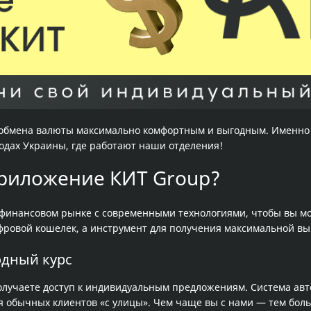
 обмена валюты максимально комфортным и выгодным. Именн
родах Украины, где работают наши отделения!
приложение КИТ Group?
финансовом рынке с современными технологиями, чтобы вы мо
фровой кошелек, а инструмент для получения максимальной вы
одный курс
олучаете доступ к индивидуальным предложениям. Система ав
я обычных клиентов «с улицы». Чем чаще вы с нами — тем бол