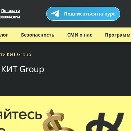
Показати
Подписаться на курс
0800443014
лог
Безопасность
СМИ о нас
Программ
ти КИТ Group
 КИТ Group