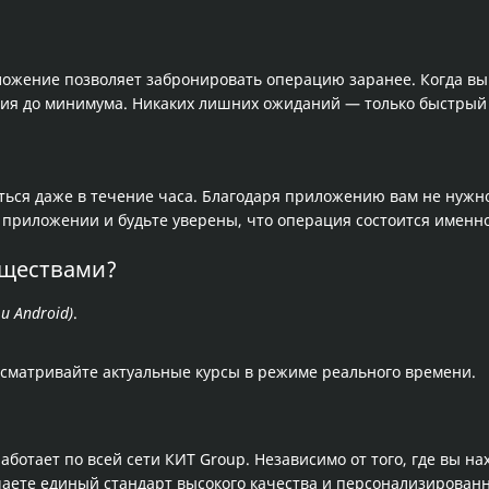
ожение позволяет забронировать операцию заранее. Когда вы 
ния до минимума. Никаких лишних ожиданий — только быстрый 
ься даже в течение часа. Благодаря приложению вам не нужно
 приложении и будьте уверены, что операция состоится именно
уществами?
и Android)
.
сматривайте актуальные курсы в режиме реального времени.
отает по всей сети КИТ Group. Независимо от того, где вы на
чаете единый стандарт высокого качества и персонализирован