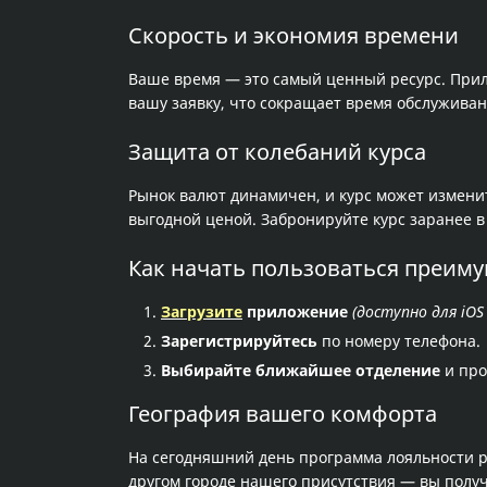
Скорость и экономия времени
Ваше время — это самый ценный ресурс. Прил
вашу заявку, что сокращает время обслужива
Защита от колебаний курса
Рынок валют динамичен, и курс может изменит
выгодной ценой. Забронируйте курс заранее в
Как начать пользоваться преим
Загрузите
приложение
(доступно для iOS 
Зарегистрируйтесь
по номеру телефона.
Выбирайте ближайшее отделение
и про
География вашего комфорта
На сегодняшний день программа лояльности раб
другом городе нашего присутствия — вы полу