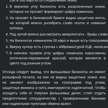
200 и 500 евро есть специальные знаки.
В верхнем углу банкноты есть разрозненные знаки,
которые на просвет формируют цифру номинала.
На просвет в банковской бумаге видна защитная лента,
на которой можно разобрать слово «euro» и номинал
купюры.
Под лупой можно рассмотреть микропечать - буквы слова
На банкнотах номиналом 50 евро и выше есть голограмма
Вверху купюр есть строчка с аббревиатурой ЕЦБ, написан
В нижнем правом углу цифры номинала нарисованы
оптически-переменной краской, которая меняется в
цвете под разным углом.
Отсюда следует вывод, что фальшивые банкноты не имеют
рельефной печати, на них не видны защитные знаки, они
не меняют изображение на голограмме под углом,
защитные волокна и нить имитируются надпечаткой. Чтобы
оградить себя от покупки фальшивых денег, стоит отдать
предпочтение сотрудничеству с проверенными банками
или надежными пунктами обмена валют.