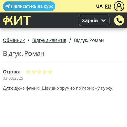
UA
RU
Підписатись на курс
Харків
Обмінник
Відгуки клієнтів
Відгук. Роман
Відгук. Роман
Оцінка
03.03.2025
Дуже дуже файно. Швидко зручно по гарному курсу.