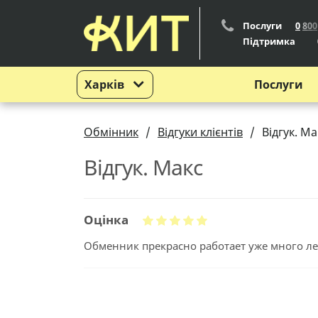
Послуги
0
8
0
0
Підтримка
Харків
Послуги
Обмінник
Відгуки клієнтів
Відгук. Ма
Відгук. Макс
Оцінка
Обменник прекрасно работает уже много лет