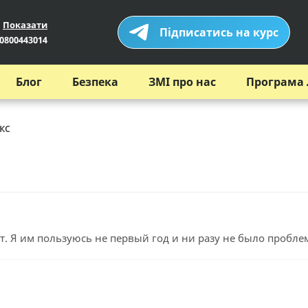
Показати
Підписатись на курс
0800443014
Блог
Безпека
ЗМІ про нас
Програма 
кс
. Я им пользуюсь не первый год и ни разу не было проблем