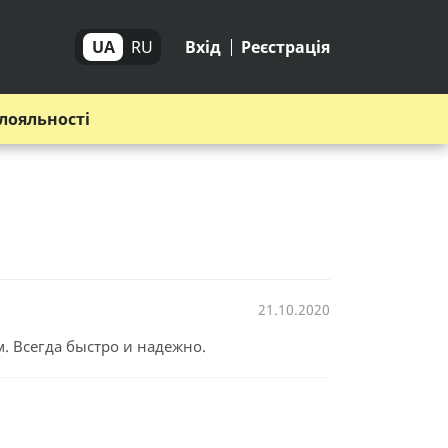
UA
RU
Вхід
Реєстрація
лояльності
21.10.2020
. Всегда быстро и надежно.