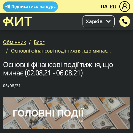
UA
RU
Підписатись на курс
Харків
Обмінник
Блог
Основні фінансові події тижня, що минає...
Основні фінансові події тижня, що
минає (02.08.21 - 06.08.21)
06/08/21