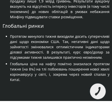
продажу лише 1,9 млрд гривень. Результати аукціону
вказують на відсутність інтересу інвесторів (в тому числі
іноземних) до нових облігацій в умовах небажання
Мінфіну підвищувати ставки розміщення.
Глобальні ринки
Протягом минулого тижня виходили досить суперечливі
дані щодо економіки США. Так, негативні дані щодо
зайнятості змінювалися оптимістичним індикаторами
ділової активності. В результаті, курс євро/долар за
підсумками тижня залишився практично незмінним.
Глобальна ціна на нафту помітно знизилася протягом
тижня (на 8%) на тлі побоювань поширення нової хвилі
коронавірусу у світі, і, зокрема через новий спалах у
Китаї.