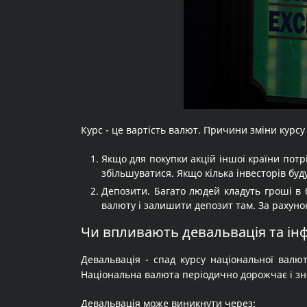
Курс - це вартість валют. Причини зміни курсу 
Якщо для покупки акцій іншої країни потрі
збільшуватися. Якщо кілька інвесторів буд
Депозити. Багато людей кладуть гроші в 
валюту і залишити депозит там. За рахунок
Чи впливають девальвація та інф
Девальвація - спад курсу національної валю
Національна валюта періодично дорожчає і зн
Девальвація може виникнути через: