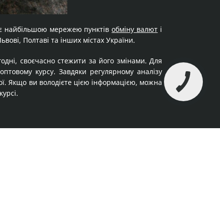
а є найбільшою мережею пунктів
обміну валют
і
Львові, Полтаві та інших містах України.
годні, своєчасно стежити за його змінами. Для
оптовому курсу. Завдяки регулярному аналізу
ої. Якщо ви володієте цією інформацією, можна
урсі.