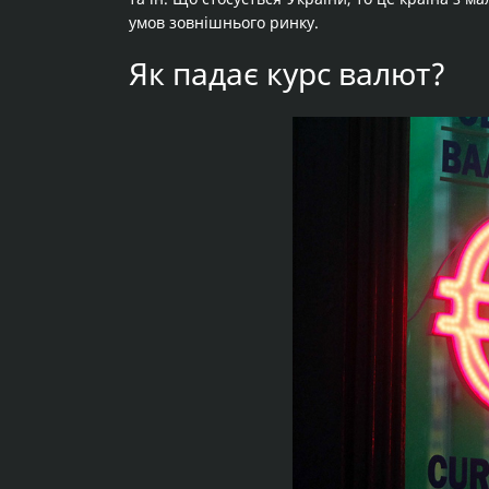
умов зовнішнього ринку.
Як падає курс валют?