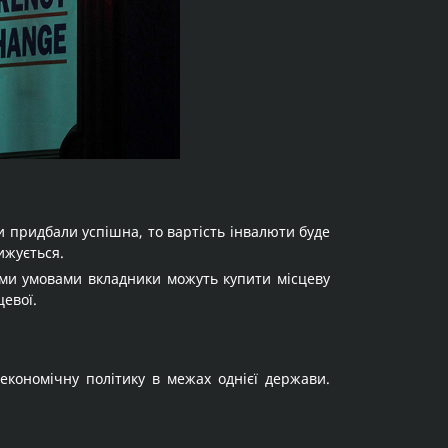
ви придбали успішна, то вартість інвалюти буде
ижується.
ними умовами вкладники можуть купити місцеву
цевої.
економічну політику в межах однієї держави.