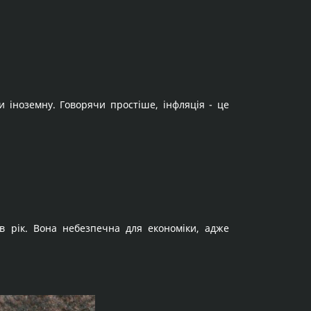
и іноземну. Говорячи простіше, інфляція - це
 в рік. Вона небезпечна для економіки, адже