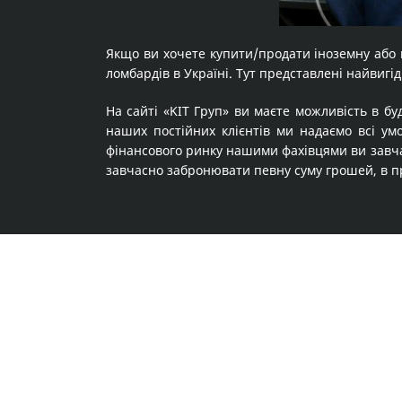
Якщо ви хочете купити/продати іноземну або 
ломбардів в Україні. Тут представлені найвигідн
На сайті «KІТ Груп» ви маєте можливість в бу
наших постійних клієнтів ми надаємо всі ум
фінансового ринку нашими фахівцями ви завчас
завчасно забронювати певну суму грошей, в пр