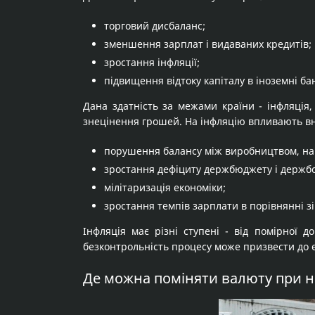
торговий дисбаланс;
зменшення зарплат і видаваних кредитів;
зростання інфляції;
підвищення відтоку капіталу в іноземні ба
Дана здатність за межами країни - інфляція,
знецінення грошей. На інфляцію впливають вну
порушення балансу між виробництвом, на
зростання дефіциту держбюджету і держбо
мілітаризація економіки;
зростання темпів зарплати в порівнянні з
Інфляція має різні ступені - від помірної 
безконтрольність процесу може призвести до 
Де можна поміняти валюту при н