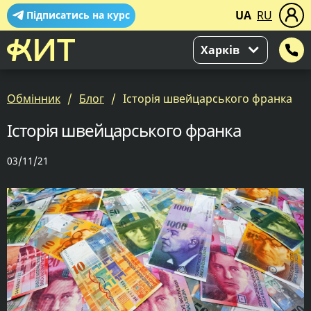
UA
RU
Підписатись на курс
Харків
Обмінник
Блог
Історія швейцарського франка
Історія швейцарського франка
03/11/21